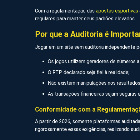
Com a regulamentação das
apostas esportivas
regulares para manter seus padrões elevados.
Por que a Auditoria é Import
Jogar em um site sem auditoria independente po
Os jogos utilizem geradores de números al
O RTP declarado seja fiel à realidade;
Não existam manipulações nos resultados
As transações financeiras sejam seguras e
Conformidade com a Regulamentação
A partir de 2026, somente plataformas auditada
rigorosamente essas exigências, realizando audi