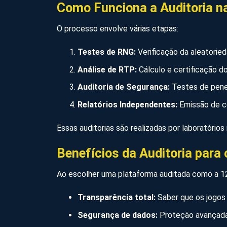
Como Funciona a Auditoria n
O processo envolve várias etapas:
Testes de RNG:
Verificação da aleatoried
Análise de RTP:
Cálculo e certificação d
Auditoria de Segurança:
Testes de pene
Relatórios Independentes:
Emissão de ce
Essas auditorias são realizadas por laboratórios
Benefícios da Auditoria para
Ao escolher uma plataforma auditada como a 1
Transparência total:
Saber que os jogos 
Segurança de dados:
Proteção avançada