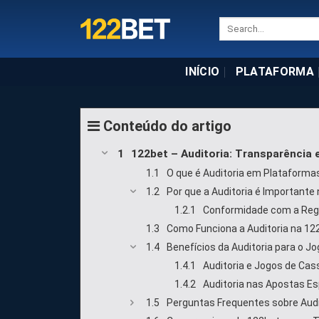
Skip
to
content
INÍCIO
PLATAFORMA
Conteúdo do artigo
122bet – Auditoria: Transparência
O que é Auditoria em Plataforma
Por que a Auditoria é Importante
Conformidade com a Reg
Como Funciona a Auditoria na 12
Benefícios da Auditoria para o J
Auditoria e Jogos de Cas
Auditoria nas Apostas Es
Perguntas Frequentes sobre Audi