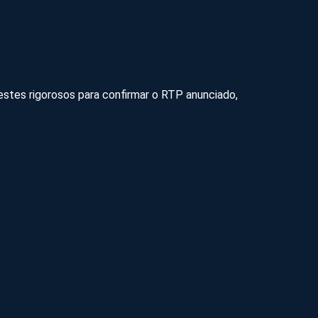
testes rigorosos para confirmar o RTP anunciado,