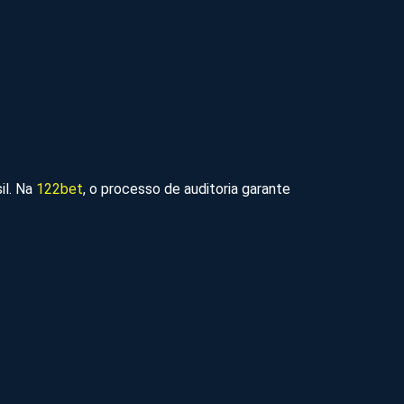
il. Na
122bet
, o processo de auditoria garante