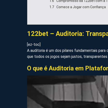
Compromisso da 122bet com a T
Comece a Jogar com Confiança
122bet – Auditoria: Transp
[ez-toc]
A auditoria é um dos pilares fundamentais para
que todos os jogos sejam justos, transparentes
O que é Auditoria em Plataf