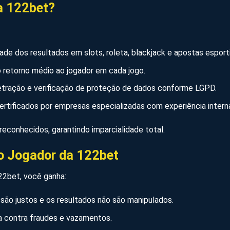
a 122bet?
ade dos resultados em slots, roleta, blackjack e apostas esporti
o retorno médio ao jogador em cada jogo.
tração e verificação de proteção de dados conforme LGPD.
rtificados por empresas especializadas com experiência interna
 reconhecidos, garantindo imparcialidade total.
 o Jogador da 122bet
22bet, você ganha:
são justos e os resultados não são manipulados.
 contra fraudes e vazamentos.