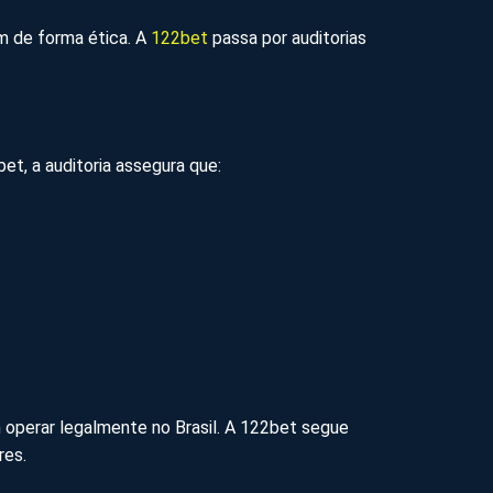
m de forma ética. A
122bet
passa por auditorias
t, a auditoria assegura que:
m operar legalmente no Brasil. A 122bet segue
res.