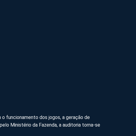
am o funcionamento dos jogos, a geração de
pelo Ministério da Fazenda, a auditoria torna-se