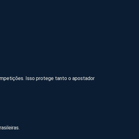
competições. Isso protege tanto o apostador
sileiras.