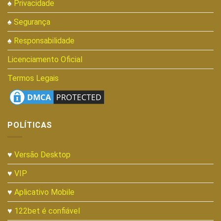
♠
Privacidade
♠
Segurança
♠
Responsabilidade
Licenciamento Oficial
Termos Legais
POLÍTICAS
♥
Versão Desktop
♥
VIP
♥
Aplicativo Mobile
♥
122bet é confiável