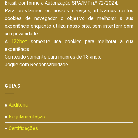
Brasil, conforme a Autorização SPA/MF n.º 72/2024.
Para prestarmos os nossos serviços, utilizamos certos
cookies de navegador o objetivo de melhorar a sua
experiência enquanto utiliza nosso site, sem interferir com
sua privacidade.
A
122bet
somente usa cookies para melhorar a sua
experiência.
Conteúdo somente para maiores de 18 anos.
Jogue com Responsabilidade.
GUIAS
♠
Auditoria
♠
Regulamentação
♠
Certificações