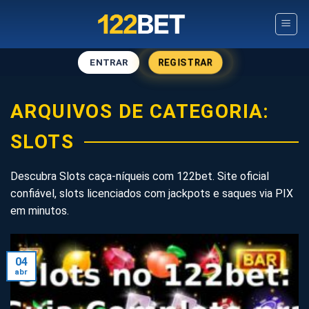
Skip
to
content
ENTRAR
REGISTRAR
ARQUIVOS DE CATEGORIA:
SLOTS
Descubra Slots caça-níqueis com 122bet. Site oficial
confiável, slots licenciados com jackpots e saques via PIX
em minutos.
04
abr