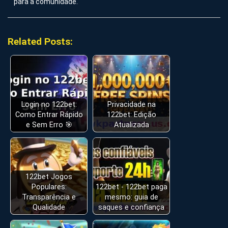
para a comunidade.
Related Posts:
Login no 122bet:
Privacidade na
Como Entrar Rápido
122bet: Edição
e Sem Erro 🎯
Atualizada
122bet Jogos
Populares:
122bet - 122bet paga
Transparência e
mesmo: guia de
Qualidade
saques e confiança