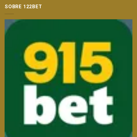
Ganhar
SOBRE 122BET
🎰