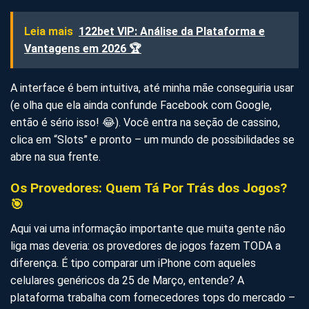
Leia mais
122bet VIP: Análise da Plataforma e
Vantagens em 2026 🏆
A interface é bem intuitiva, até minha mãe conseguiria usar
(e olha que ela ainda confunde Facebook com Google,
então é sério isso! 😂). Você entra na seção de cassino,
clica em “Slots” e pronto – um mundo de possibilidades se
abre na sua frente.
Os Provedores: Quem Tá Por Trás dos Jogos?
🎯
Aqui vai uma informação importante que muita gente não
liga mas deveria: os provedores de jogos fazem TODA a
diferença. É tipo comparar um iPhone com aqueles
celulares genéricos da 25 de Março, entende? A
plataforma trabalha com fornecedores tops do mercado –