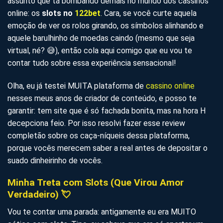
assunto que tá bombando demais no mundo dos cassinos
online: os
slots no
122bet
. Cara, se você curte aquela
emoção de ver os rolos girando, os símbolos alinhando e
aquele barulhinho de moedas caindo (mesmo que seja
virtual, né? 😅), então cola aqui comigo que eu vou te
contar tudo sobre essa experiência sensacional!
Olha, eu já testei MUITA plataforma de
cassino online
nesses meus anos de criador de conteúdo, e posso te
garantir: tem site que é só fachada bonita, mas na hora H
decepciona feio. Por isso resolvi fazer esse review
completão sobre os caça-níqueis dessa plataforma,
porque vocês merecem saber a real antes de depositar o
suado dinheirinho de vocês.
Minha Treta com Slots (Que Virou Amor
Verdadeiro) 💘
Vou te contar uma parada: antigamente eu era MUITO