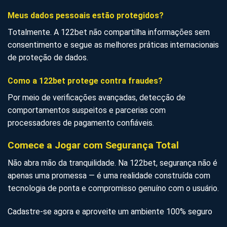
Meus dados pessoais estão protegidos?
Totalmente. A 122bet não compartilha informações sem
consentimento e segue as melhores práticas internacionais
de proteção de dados.
Como a 122bet protege contra fraudes?
Por meio de verificações avançadas, detecção de
comportamentos suspeitos e parcerias com
processadores de pagamento confiáveis.
Comece a Jogar com Segurança Total
Não abra mão da tranquilidade. Na 122bet, segurança não é
apenas uma promessa — é uma realidade construída com
tecnologia de ponta e compromisso genuíno com o usuário.
Cadastre-se agora e aproveite um ambiente 100% seguro