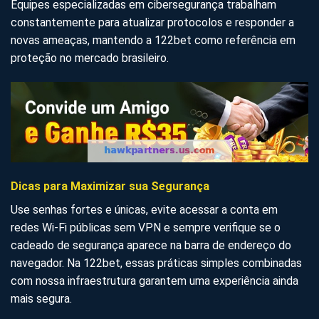
Equipes especializadas em cibersegurança trabalham
constantemente para atualizar protocolos e responder a
novas ameaças, mantendo a 122bet como referência em
proteção no mercado brasileiro.
Dicas para Maximizar sua Segurança
Use senhas fortes e únicas, evite acessar a conta em
redes Wi-Fi públicas sem VPN e sempre verifique se o
cadeado de segurança aparece na barra de endereço do
navegador. Na 122bet, essas práticas simples combinadas
com nossa infraestrutura garantem uma experiência ainda
mais segura.