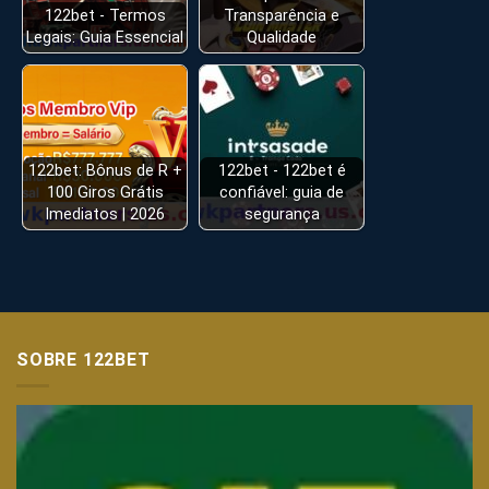
122bet - Termos
Transparência e
Legais: Guia Essencial
Qualidade
122bet: Bônus de R +
122bet - 122bet é
100 Giros Grátis
confiável: guia de
Imediatos | 2026
segurança
SOBRE 122BET