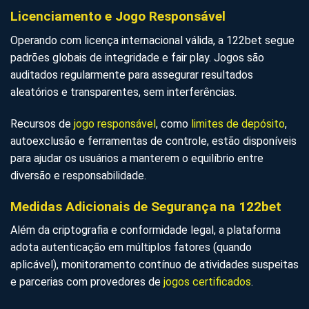
Licenciamento e Jogo Responsável
Operando com licença internacional válida, a 122bet segue
padrões globais de integridade e fair play. Jogos são
auditados regularmente para assegurar resultados
aleatórios e transparentes, sem interferências.
Recursos de
jogo responsável
, como
limites de depósito
,
autoexclusão e ferramentas de controle, estão disponíveis
para ajudar os usuários a manterem o equilíbrio entre
diversão e responsabilidade.
Medidas Adicionais de Segurança na 122bet
Além da criptografia e conformidade legal, a plataforma
adota autenticação em múltiplos fatores (quando
aplicável), monitoramento contínuo de atividades suspeitas
e parcerias com provedores de
jogos certificados
.