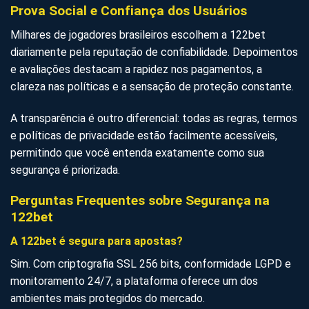
Prova Social e Confiança dos Usuários
Milhares de jogadores brasileiros escolhem a 122bet
diariamente pela reputação de confiabilidade. Depoimentos
e avaliações destacam a rapidez nos pagamentos, a
clareza nas políticas e a sensação de proteção constante.
A transparência é outro diferencial: todas as regras, termos
e políticas de privacidade estão facilmente acessíveis,
permitindo que você entenda exatamente como sua
segurança é priorizada.
Perguntas Frequentes sobre Segurança na
122bet
A 122bet é segura para apostas?
Sim. Com criptografia SSL 256 bits, conformidade LGPD e
monitoramento 24/7, a plataforma oferece um dos
ambientes mais protegidos do mercado.