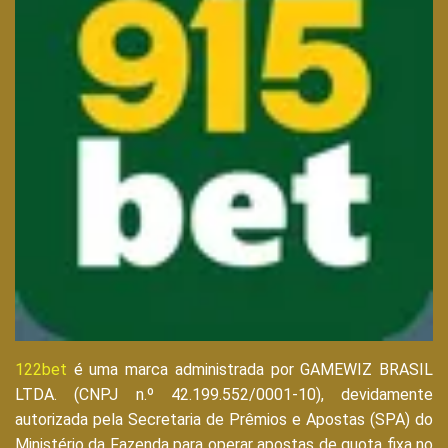
122bet
é uma marca administrada por GAMEWIZ BRASIL
LTDA. (CNPJ n.º 42.199.552/0001-10), devidamente
autorizada pela Secretaria de Prêmios e Apostas (SPA) do
Ministério da Fazenda para operar apostas de quota fixa no